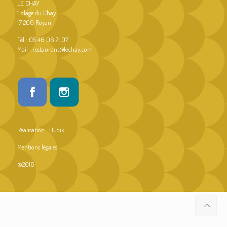
LE CHAY
1 plage du Chay
17 200 Royan
Tél : 05 46 06 21 07
Mail : restaurant@lechay.com
Réalisation :
Hudik
Mentions légales
©2016