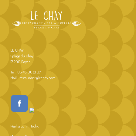
LE CHAY
1 plage du Chay
17 200 Royan
Tél : 05 46 06 21 07
Mail : restaurant@lechay.com
Réalisation :
Hudik