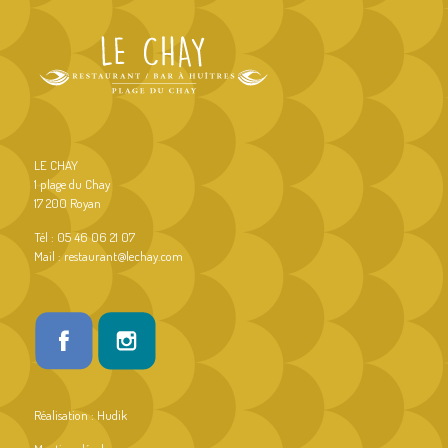
LE CHAY
1 plage du Chay
17 200 Royan
Tél : 05 46 06 21 07
Mail : restaurant@lechay.com
Réalisation :
Hudik